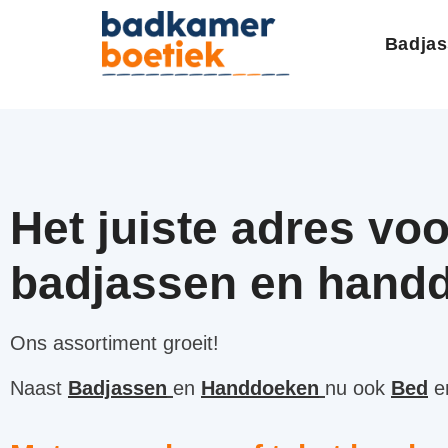
Badja
Het juiste adres voo
badjassen en hand
Ons assortiment groeit!
Naast
Badjassen
en
Handdoeken
nu ook
Bed
e