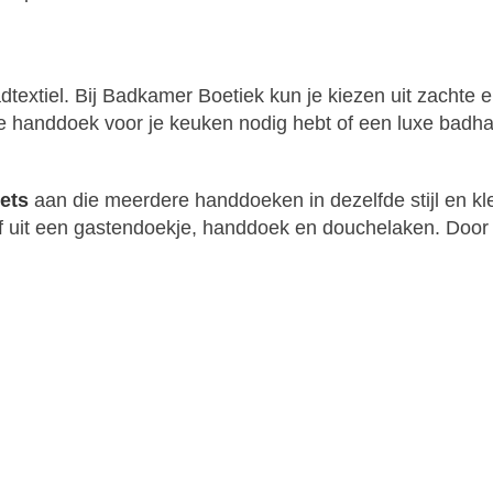
dtextiel. Bij Badkamer Boetiek kun je kiezen uit zacht
ere handdoek voor je keuken nodig hebt of een luxe bad
ets
aan die meerdere handdoeken in dezelfde stijl en kl
 uit een gastendoekje, handdoek en douchelaken. Door