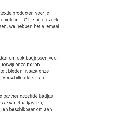
textielproducten voor je
e voldoen. Of je nu op zoek
sen, we hebben het allemaal
 daarom ook badjassen voor
 terwijl onze
heren
iteit bieden. Naast onze
verschillende stijlen,
 partner dezelfde badjas
n we wafelbadjassen,
tijlen beschikbaar om aan