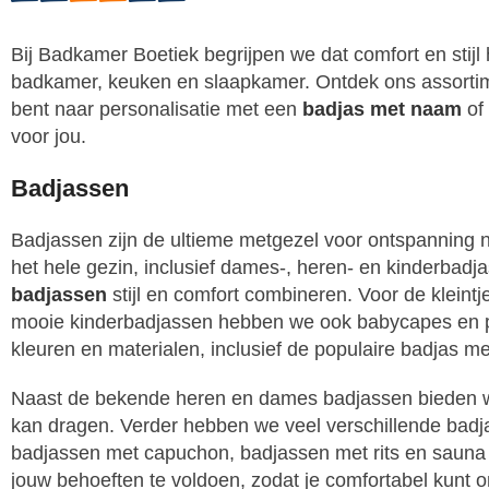
Bij Badkamer Boetiek begrijpen we dat comfort en stijl 
badkamer, keuken en slaapkamer. Ontdek ons assortime
bent naar personalisatie met een
badjas met naam
of
voor jou.
Badjassen
Badjassen zijn de ultieme metgezel voor ontspanning
het hele gezin, inclusief dames-, heren- en kinderbad
badjassen
stijl en comfort combineren. Voor de klein
mooie kinderbadjassen hebben we ook babycapes en peut
kleuren en materialen, inclusief de populaire badjas me
Naast de bekende heren en dames badjassen bieden wi
kan dragen. Verder hebben we veel verschillende badja
badjassen met capuchon, badjassen met rits en sauna b
jouw behoeften te voldoen, zodat je comfortabel kunt 