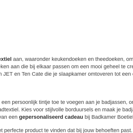
xtiel
aan, waaronder keukendoeken en theedoeken, om 
oeken aan die bij elkaar passen om een mooi geheel te c
 JET en Ten Cate die je slaapkamer omtoveren tot een 
een persoonlijk tintje toe te voegen aan je badjassen, 
badtextiel. Kies voor stijlvolle borduursels en maak je b
 van een
gepersonaliseerd cadeau
bij Badkamer Boetie
t perfecte product te vinden dat bij jouw behoeften past