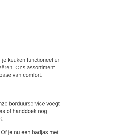
je keuken functioneel en
reëren. Ons assortiment
oase van comfort.
onze borduurservice voegt
adjas of handdoek nog
k.
. Of je nu een badjas met