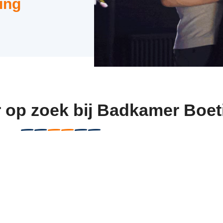
ing
r op zoek bij Badkamer Boet