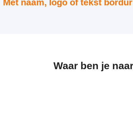
Met naam, logo of tekst bordur
Waar ben je naa