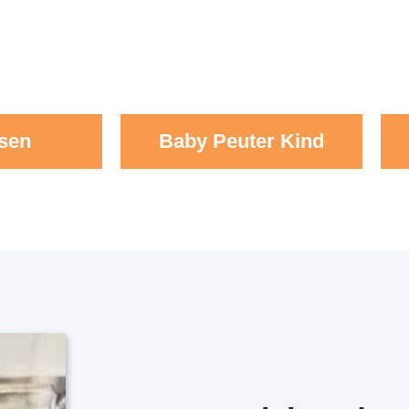
sen
Baby Peuter Kind