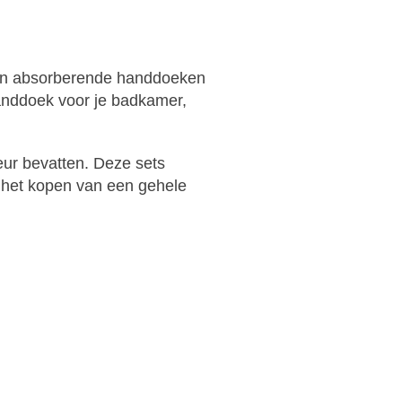
e en absorberende handdoeken
handdoek voor je badkamer,
eur bevatten. Deze sets
 het kopen van een gehele