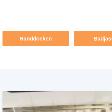
Handdoeken
Badjas