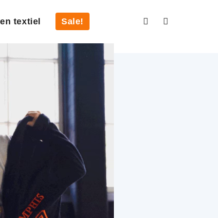
en textiel
Sale!