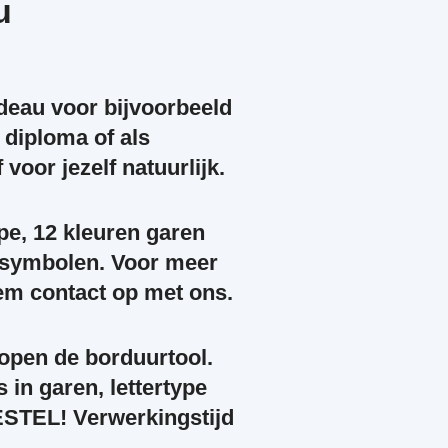
u
deau voor bijvoorbeeld
 diploma of als
voor jezelf natuurlijk.
ype, 12 kleuren garen
a symbolen. Voor meer
em contact op met ons.
 open de borduurtool.
s in garen, lettertype
STEL! Verwerkingstijd